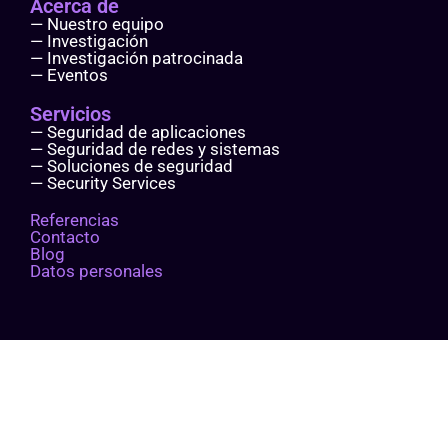
Acerca de
— Nuestro equipo
— Investigación
— Investigación patrocinada
— Eventos
Servicios
— Seguridad de aplicaciones
— Seguridad de redes y sistemas
— Soluciones de seguridad
— Security Services
Referencias
Contacto
Blog
Datos personales