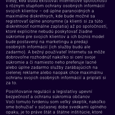
vtedy, keď budú existovať Internetové spoločnosti
s rôznym stupňom ochrany osobných informácií
svojich klientov – od úplne paranoidných a
maximálne diskrétnych, kde bude možné sa
registrovať úplne anonymne (a klienti si za túto
diskrétnosť normálne zaplatia) až po spoločností,
ktoré explicitne nebudú poskytovať žiadne
súkromie pre svojich klientov a ich biznis model
bude postavený na marketingu a predaji
osobných informácií (ich služby budú ale
zadarmo). A bežný používateľ Internetu sa môže
dobrovoľne rozhodnúť nakoľko si cení svoje
súkromie a či namiesto neho preferuje lacné
alebo úplne zadarmo služby zarábajúcich na
cielenej reklame alebo naopak chce maximálnu
ochranu svojich osobných informácií a priplatí si
za to.
Posilňovanie regulácii a legislatívy upevní
bezpečnosť a ochranu súkromia občanov
Voči tomuto tvrdeniu som veľký skeptik, nakoľko
sme bohužiaľ v súčasnej dobe svedkami úplného
opaku, je to práve štát a štátne inštitúcie, ktoré