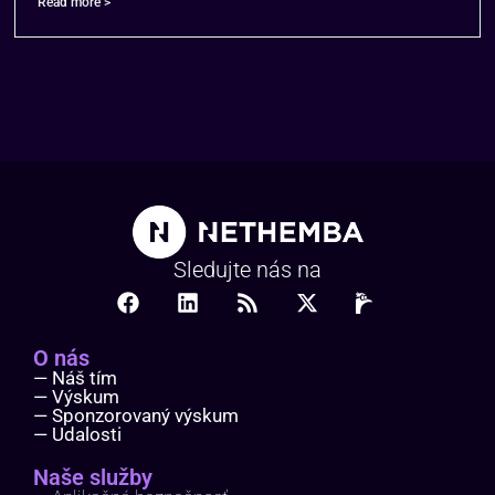
Read more >
Sledujte nás na
O nás
— Náš tím
— Výskum
— Sponzorovaný výskum
— Udalosti
Naše služby