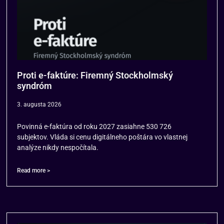
Proti e-faktúre: Firemný Stockholmský
syndróm
3. augusta 2026
Povinná e-faktúra od roku 2027 zasiahne 530 726
subjektov. Vláda si cenu digitálneho poštára vo vlastnej
analýze nikdy nespočítala.
Read more >