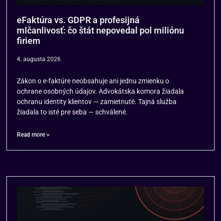
eFaktúra vs. GDPR a profesijná
mlčanlivosť: čo štát nepovedal pol miliónu
firiem
4. augusta 2026
Zákon o e-faktúre neobsahuje ani jednu zmienku o
ochrane osobných údajov. Advokátska komora žiadala
ochranu identity klientov — zamietnuté. Tajná služba
žiadala to isté pre seba — schválené.
Read more >