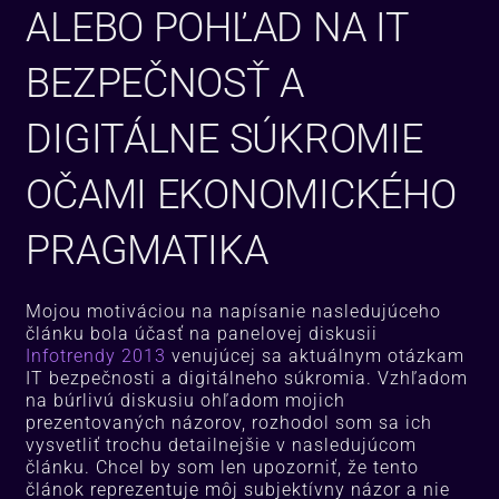
ALEBO POHĽAD NA IT
BEZPEČNOSŤ A
DIGITÁLNE SÚKROMIE
OČAMI EKONOMICKÉHO
PRAGMATIKA
Mojou motiváciou na napísanie nasledujúceho
článku bola účasť na panelovej diskusii
Infotrendy 2013
venujúcej sa aktuálnym otázkam
IT bezpečnosti a digitálneho súkromia. Vzhľadom
na búrlivú diskusiu ohľadom mojich
prezentovaných názorov, rozhodol som sa ich
vysvetliť trochu detailnejšie v nasledujúcom
článku. Chcel by som len upozorniť, že tento
článok reprezentuje môj subjektívny názor a nie