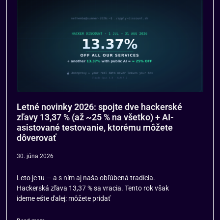
Letné novinky 2026: spojte dve hackerské
zľavy 13,37 % (až ~25 % na všetko) + AI-
asistované testovanie, ktorému môžete
dôverovať
30. júna 2026
Leto je tu — a s ním aj naša obľúbená tradícia.
Hackerská zľava 13,37 % sa vracia. Tento rok však
ideme ešte ďalej: môžete pridať