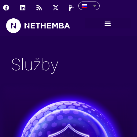
Aplikačná bezpečnosť
Služby