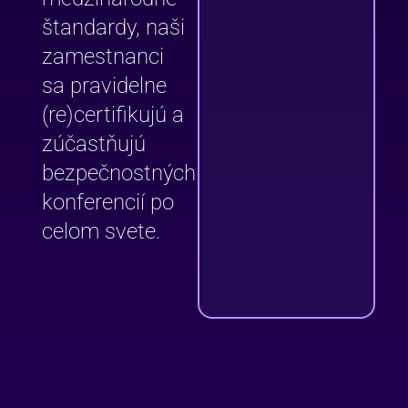
štandardy, naši
zamestnanci
sa pravidelne
(re)certifikujú a
zúčastňujú
bezpečnostných
konferencií po
celom svete.