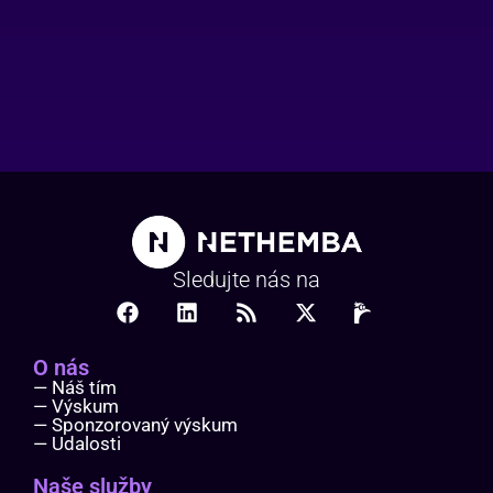
Sledujte nás na
O nás
— Náš tím
— Výskum
— Sponzorovaný výskum
— Udalosti
Naše služby