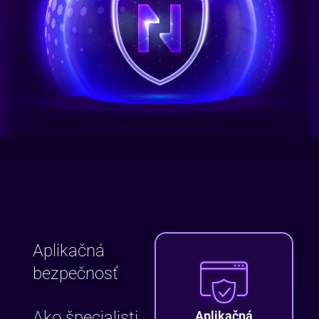
Aplikačná
bezpečnosť
Ako špecialisti
Aplikačná