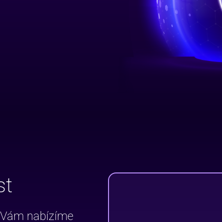
st
t Vám nabízíme