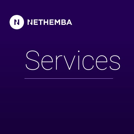
Aplikační bezpečnost
Services