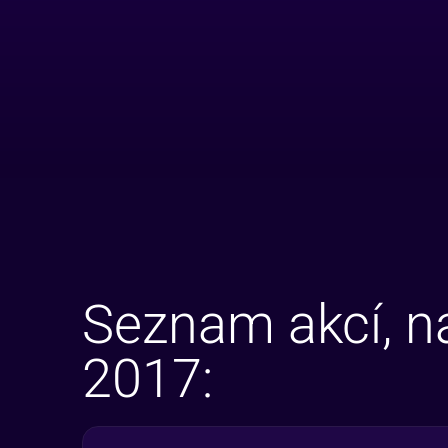
Seznam akcí, n
2017: