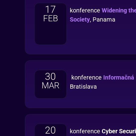
17
konference
Widening th
FEB
Society
, Panama
30
konference
Informačná
MAR
Bratislava
20
konference
Cyber Secur