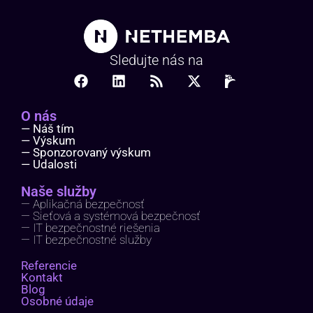
Sledujte nás na
O nás
— Náš tím
— Výskum
— Sponzorovaný výskum
— Udalosti
Naše služby
— Aplikačná bezpečnosť
— Sieťová a systémová bezpečnosť
— IT bezpečnostné riešenia
— IT bezpečnostné služby
Referencie
Kontakt
Blog
Osobné údaje