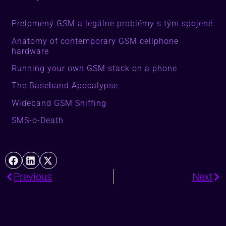
Prelomený GSM a legálne problémy s tým spojené
Anatomy of contemporary GSM cellphone
hardware
Running your own GSM stack on a phone
The Baseband Apocalypse
Wideband GSM Sniffing
SMS-o-Death
Previous
Next