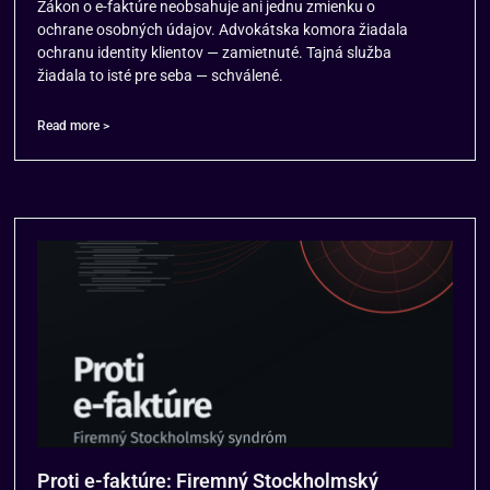
Zákon o e-faktúre neobsahuje ani jednu zmienku o
ochrane osobných údajov. Advokátska komora žiadala
ochranu identity klientov — zamietnuté. Tajná služba
žiadala to isté pre seba — schválené.
Read more >
Proti e-faktúre: Firemný Stockholmský