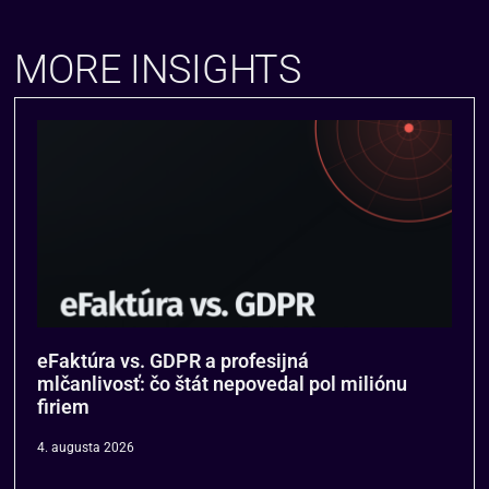
MORE INSIGHTS
eFaktúra vs. GDPR a profesijná
mlčanlivosť: čo štát nepovedal pol miliónu
firiem
4. augusta 2026