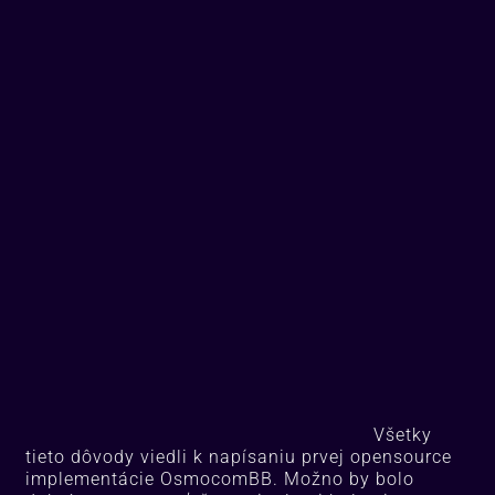
Všetky
tieto dôvody viedli k napísaniu prvej opensource
implementácie OsmocomBB. Možno by bolo