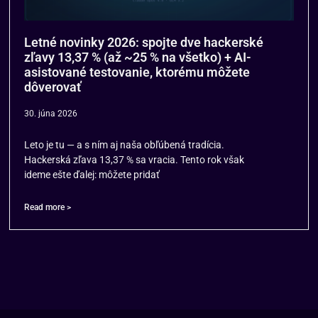
Letné novinky 2026: spojte dve hackerské
zľavy 13,37 % (až ~25 % na všetko) + AI-
asistované testovanie, ktorému môžete
dôverovať
30. júna 2026
Leto je tu — a s ním aj naša obľúbená tradícia.
Hackerská zľava 13,37 % sa vracia. Tento rok však
ideme ešte ďalej: môžete pridať
Read more >