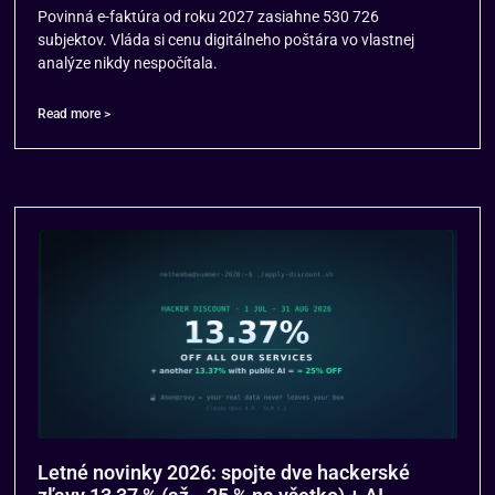
Povinná e-faktúra od roku 2027 zasiahne 530 726
subjektov. Vláda si cenu digitálneho poštára vo vlastnej
analýze nikdy nespočítala.
Read more >
Letné novinky 2026: spojte dve hackerské