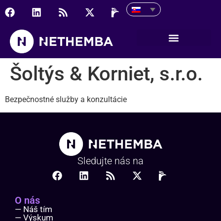
Šoltýs & Korniet, s.r.o.
Šoltýs & Korniet, s.r.o.
Bezpečnostné služby a konzultácie
Sledujte nás na
O nás
— Náš tím
— Výskum