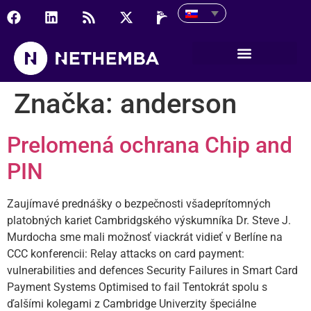
Značka:
anderson
Prelomená ochrana Chip and
PIN
Zaujímavé prednášky o bezpečnosti všadeprítomných
platobných kariet Cambridgského výskumníka Dr. Steve J.
Murdocha sme mali možnosť viackrát vidieť v Berlíne na
CCC konferencii: Relay attacks on card payment:
vulnerabilities and defences Security Failures in Smart Card
Payment Systems Optimised to fail Tentokrát spolu s
ďalšími kolegami z Cambridge Univerzity špeciálne