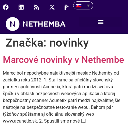
Značka:
novinky
Marcové novinky v Nethembe
Marec bol nepochybne najaktívnejší mesiac Nethemby od
začiatku roku 2012. 1. Stali sme sa oficiálny slovenský
partner spoločnosti Acunetix, ktorá patrí medzi svetovú
špičku v oblasti bezpečnosti webových aplikácií a ktorej
bezpečnostný scanner Acunetix patrí medzi najkvalitnejšie
nástroje na bezpečnostné testovanie webu. Behom pár
týždňov spúštame aj oficiálnu slovenský web
www.acunetix.sk. 2. Spustili sme nové […]