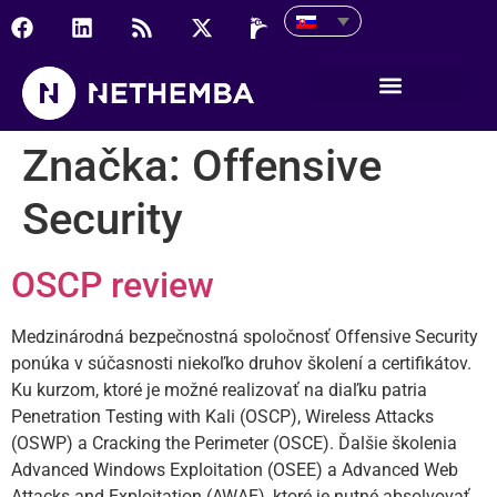
Značka:
Offensive
Security
OSCP review
Medzinárodná bezpečnostná spoločnosť Offensive Security
ponúka v súčasnosti niekoľko druhov školení a certifikátov.
Ku kurzom, ktoré je možné realizovať na diaľku patria
Penetration Testing with Kali (OSCP), Wireless Attacks
(OSWP) a Cracking the Perimeter (OSCE). Ďalšie školenia
Advanced Windows Exploitation (OSEE) a Advanced Web
Attacks and Exploitation (AWAE), ktoré je nutné absolvovať