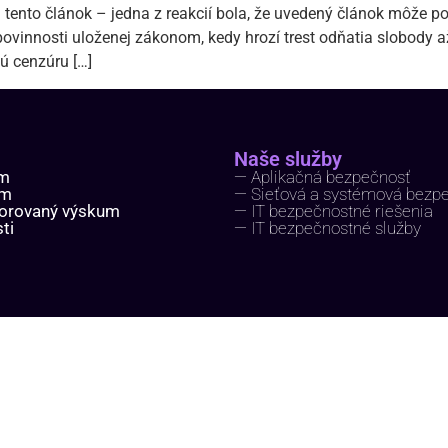
a tento článok – jedna z reakcií bola, že uvedený článok môže p
ovinnosti uloženej zákonom, kedy hrozí trest odňatia slobody a
nú cenzúru […]
Naše služby
ím
— Aplikačná bezpečnosť
um
— Sieťová a systémová bezp
orovaný výskum
— IT bezpečnostné riešenia
ti
— IT bezpečnostné služby