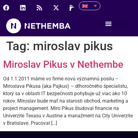
Tag:
miroslav pikus
Miroslav Pikus v Nethembe
Od 1.1.2011 máme vo firme novú významnú posilu –
Miroslava Pikusa (aka Pajkus) – dlhoročného špecialistu,
ktorý sa v oblasti IT bezpečnosti pohybuje už viac ako 10
rokov. Miroslav bude mať na starosti obchod, marketing a
project management. Miro Pikus študoval financie na
Univerzite Texasu v Austine a manažment na City Univerzite
v Bratislave. Pracoval […]