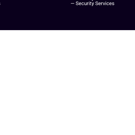
s
— Security Services