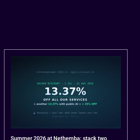
Summer 2026 at Nethemba: stack two