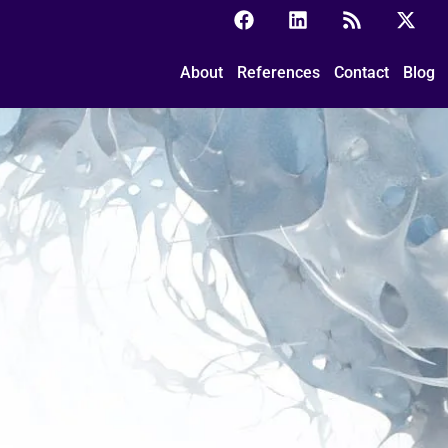
ické súkromie
About
References
Contact
Blog