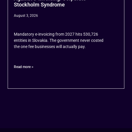
Stockholm Syndrome
August 3, 2026
Mandatory e-invoicing from 2027 hits 530,726
entities in Slovakia. The government never costed
the one fee businesses will actually pay.
Read more >