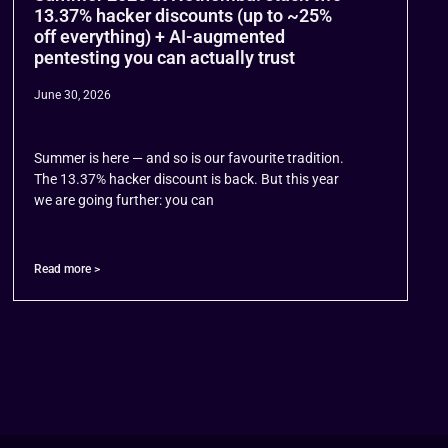
13.37% hacker discounts (up to ~25%
off everything) + AI-augmented
pentesting you can actually trust
June 30, 2026
Summer is here — and so is our favourite tradition.
The 13.37% hacker discount is back. But this year
we are going further: you can
Read more >