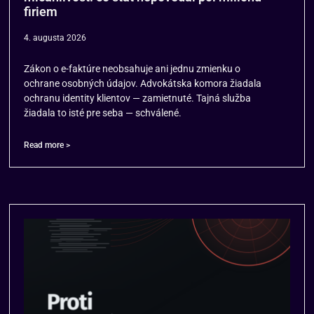
firiem
4. augusta 2026
Zákon o e-faktúre neobsahuje ani jednu zmienku o
ochrane osobných údajov. Advokátska komora žiadala
ochranu identity klientov — zamietnuté. Tajná služba
žiadala to isté pre seba — schválené.
Read more >