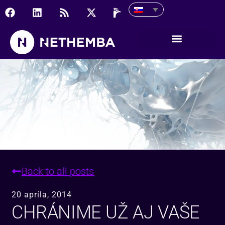
Chránime už aj Vaše fyz
Back to all posts
20 apríla, 2014
CHRÁNIME UŽ AJ VAŠE