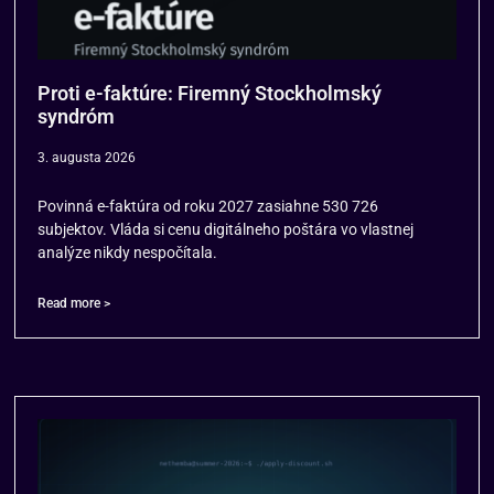
Proti e-faktúre: Firemný Stockholmský
syndróm
3. augusta 2026
Povinná e-faktúra od roku 2027 zasiahne 530 726
subjektov. Vláda si cenu digitálneho poštára vo vlastnej
analýze nikdy nespočítala.
Read more >