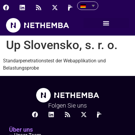
Up Slovensko, s. r. o.
Up Slovensko, s. r. o.
Standarpenetrationstest der Webapplikation und
Belastungsprobe
Folgen Sie uns
Über uns