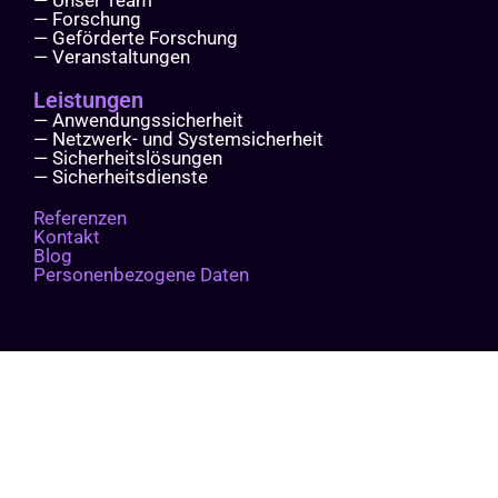
— Unser Team
— Forschung
— Geförderte Forschung
— Veranstaltungen
Leistungen
— Anwendungssicherheit
— Netzwerk- und Systemsicherheit
— Sicherheitslösungen
— Sicherheitsdienste
Referenzen
Kontakt
Blog
Personenbezogene Daten