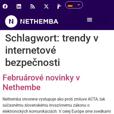
Schlagwort:
trendy v
internetové
bezpečnosti
Februárové novinky v
Nethembe
Nethemba otvorene vystupuje ako proti zmluve ACTA, tak
súčasnému slovenskému invazívnemu zákonu o
elektronických komunikáciách: V celej Európe sme svedkami