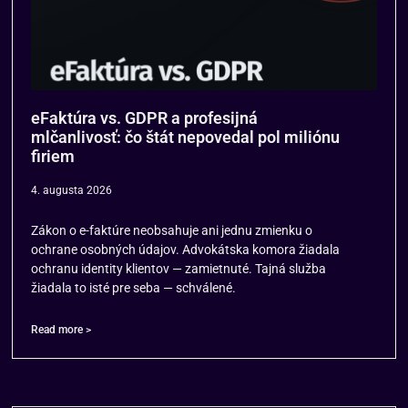
eFaktúra vs. GDPR a profesijná
mlčanlivosť: čo štát nepovedal pol miliónu
firiem
4. augusta 2026
Zákon o e-faktúre neobsahuje ani jednu zmienku o
ochrane osobných údajov. Advokátska komora žiadala
ochranu identity klientov — zamietnuté. Tajná služba
žiadala to isté pre seba — schválené.
Read more >