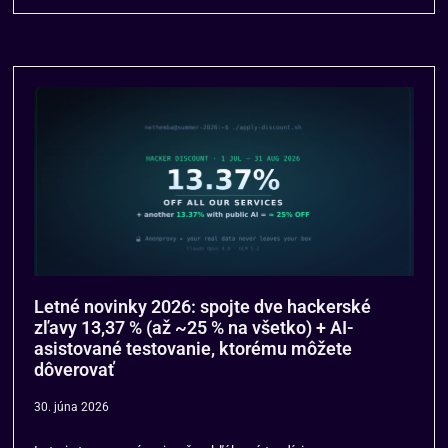
Letné novinky 2026: spojte dve hackerské
zľavy 13,37 % (až ~25 % na všetko) + AI-
asistované testovanie, ktorému môžete
dôverovať
30. júna 2026