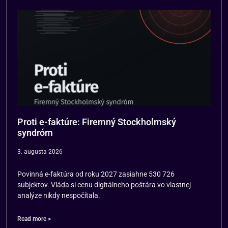
Proti e-faktúre: Firemný Stockholmský
syndróm
3. augusta 2026
Povinná e-faktúra od roku 2027 zasiahne 530 726
subjektov. Vláda si cenu digitálneho poštára vo vlastnej
analýze nikdy nespočítala.
Read more >