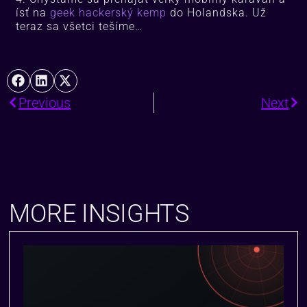
ísť na
geek hackerský kemp
do Holandska. Už
teraz sa všetci tešíme…
Previous
Next
MORE INSIGHTS