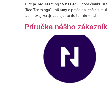
1 Čo je Red Teaming? V nasledujúcom článku si v
“Red Teamingu” unikátny a prečo najlepšie simu
technickej verejnosti ujal tento termín – […]
Príručka nášho zákazníka