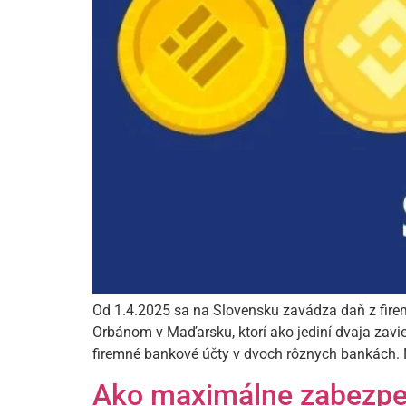
Od 1.4.2025 sa na Slovensku zavádza daň z firem
Orbánom v Maďarsku, ktorí ako jediní dvaja zavi
firemné bankové účty v dvoch rôznych bankách
Ako maximálne zabezpeč