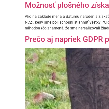
Možnosť plošného získan
Ako na základe mena a dátumu narodenia získať 
NCZI, kedy sme boli schopní stiahnuť všetky PCR/
náhodou (čo znamená, že sme nerealizovali žiadny
Prečo aj napriek GDPR 