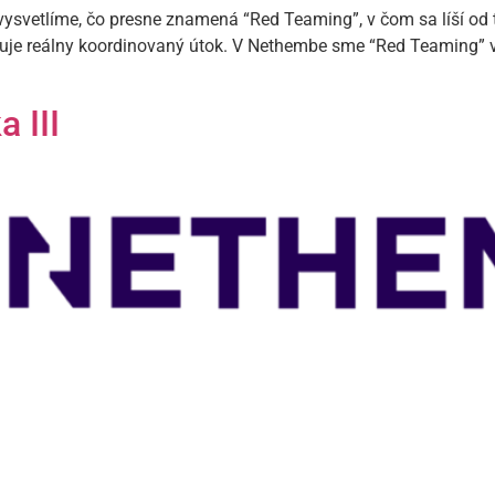
ysvetlíme, čo presne znamená “Red Teaming”, v čom sa líší od t
luje reálny koordinovaný útok. V Nethembe sme “Red Teaming”
 III