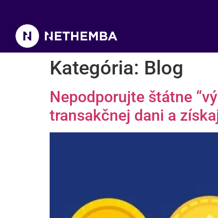
Kategória:
Blog
Nepodporujte štátne “výp
transakčnej dani a získa