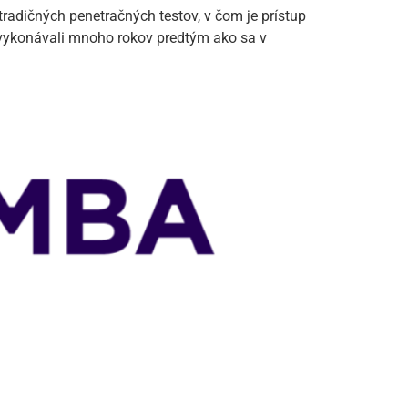
radičných penetračných testov, v čom je prístup
 vykonávali mnoho rokov predtým ako sa v