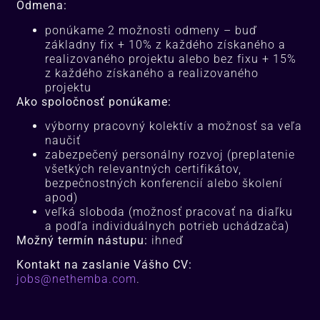
Odmena:
ponúkame 2 možnosti odmeny – buď
základny fix + 10% z každého získaného a
realizovaného projektu alebo bez fixu + 15%
z každého získaného a realizovaného
projektu
Ako spoločnosť ponúkame:
výborny pracovný kolektív a možnosť sa veľa
naučiť
zabezpečený personálny rozvoj (preplatenie
všetkých relevantných certifikátov,
bezpečnostných konferencií alebo školení
apod)
veľká sloboda (možnosť pracovať na diaľku
a podľa individuálnych potrieb uchádzača)
Možný termín nástupu:
ihneď
Kontakt na zaslanie Vášho CV:
jobs@nethemba.com
.