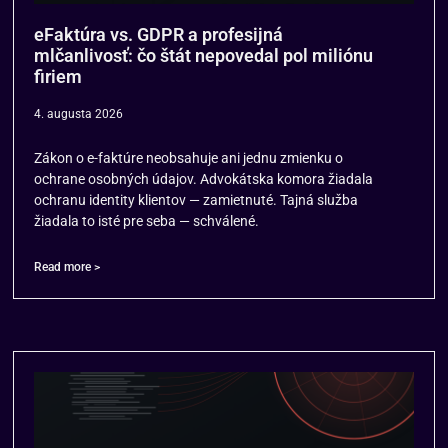
eFaktúra vs. GDPR a profesijná
mlčanlivosť: čo štát nepovedal pol miliónu
firiem
4. augusta 2026
Zákon o e-faktúre neobsahuje ani jednu zmienku o
ochrane osobných údajov. Advokátska komora žiadala
ochranu identity klientov — zamietnuté. Tajná služba
žiadala to isté pre seba — schválené.
Read more >