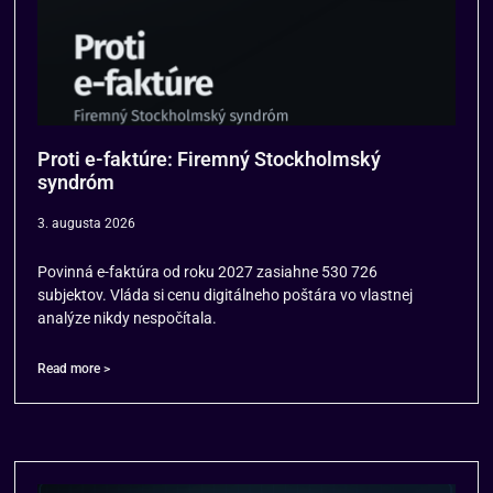
Proti e-faktúre: Firemný Stockholmský
syndróm
3. augusta 2026
Povinná e-faktúra od roku 2027 zasiahne 530 726
subjektov. Vláda si cenu digitálneho poštára vo vlastnej
analýze nikdy nespočítala.
Read more >