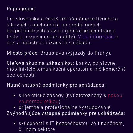
Popis práce:
Pre slovenský a český trh hľadáme aktívneho a
šikovného obchodníka na predaj našich
bezpečnostných služieb (primárne penetračné
testy a bezpečnostné audity).
Viac informácii
o
nás a našich ponúkaných službách.
Miesto práce:
Bratislava (výjazdy do Prahy).
Cieľová skupina zákazníkov:
banky, poisťovne,
mobilní/telekomunikační operátori a iné komerčné
spoločnosti
Nutné vstupné podmienky pre uchádzača:
silné etické zásady (byť ztotožnený s
našou
vnútornou etikou
)
príjemné a profesionálne vystupovanie
Zvýhodňujúce vstupné podmienky pre uchádzača:
skúsenosti s IT bezpečnosťou vo finančnom,
či inom sektore