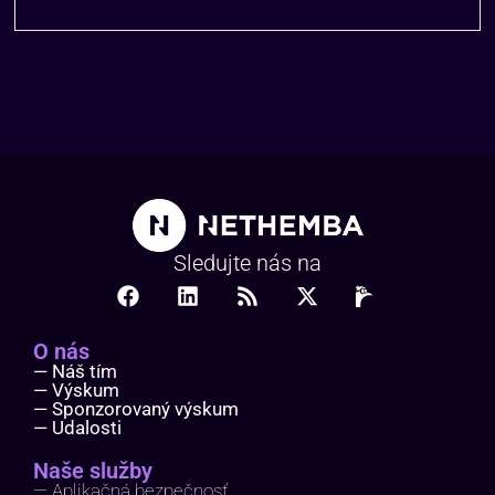
Sledujte nás na
O nás
— Náš tím
— Výskum
— Sponzorovaný výskum
— Udalosti
Naše služby
— Aplikačná bezpečnosť