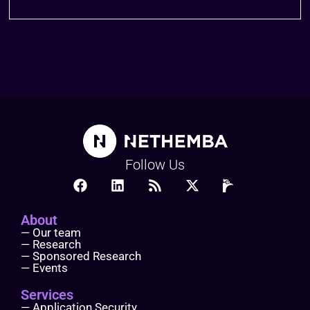
Follow Us
About
— Our team
— Research
— Sponsored Research
— Events
Services
— Application Security