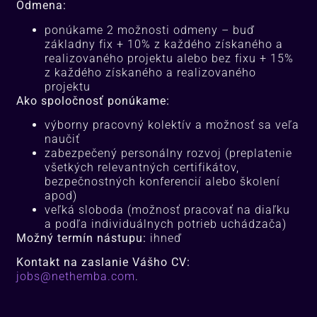
Odmena:
ponúkame 2 možnosti odmeny – buď
základny fix + 10% z každého získaného a
realizovaného projektu alebo bez fixu + 15%
z každého získaného a realizovaného
projektu
Ako spoločnosť ponúkame:
výborny pracovný kolektív a možnosť sa veľa
naučiť
zabezpečený personálny rozvoj (preplatenie
všetkých relevantných certifikátov,
bezpečnostných konferencií alebo školení
apod)
veľká sloboda (možnosť pracovať na diaľku
a podľa individuálnych potrieb uchádzača)
Možný termín nástupu:
ihneď
Kontakt na zaslanie Vášho CV:
jobs@nethemba.com
.