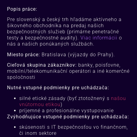
Popis práce:
Pre slovenský a český trh hľadáme aktívneho a
šikovného obchodníka na predaj našich
bezpečnostných služieb (primárne penetračné
testy a bezpečnostné audity).
Viac informácii
o
nás a našich ponúkaných službách.
Miesto práce:
Bratislava (výjazdy do Prahy).
Cieľová skupina zákazníkov:
banky, poisťovne,
mobilní/telekomunikační operátori a iné komerčné
spoločnosti
Nutné vstupné podmienky pre uchádzača:
silné etické zásady (byť ztotožnený s
našou
vnútornou etikou
)
príjemné a profesionálne vystupovanie
Zvýhodňujúce vstupné podmienky pre uchádzača:
skúsenosti s IT bezpečnosťou vo finančnom,
či inom sektore