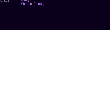
ečnosť
Osobné údaje