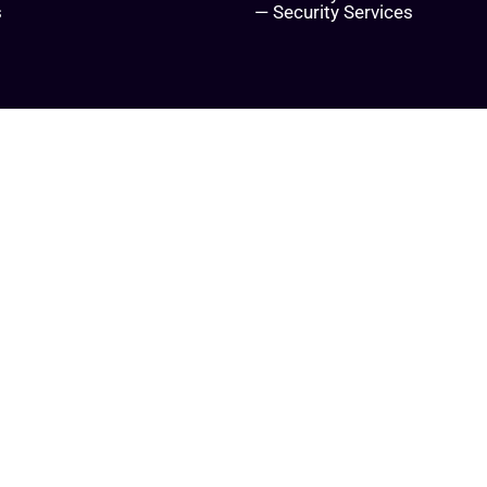
s
— Security Services