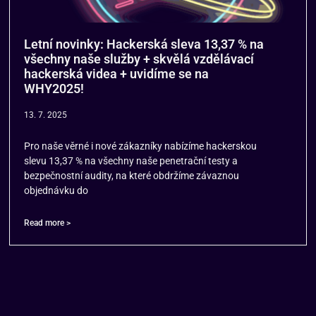
Letní novinky: Hackerská sleva 13,37 % na
všechny naše služby + skvělá vzdělávací
hackerská videa + uvidíme se na
WHY2025!
13. 7. 2025
Pro naše věrné i nové zákazníky nabízíme hackerskou
slevu 13,37 % na všechny naše penetrační testy a
bezpečnostní audity, na které obdržíme závaznou
objednávku do
Read more >