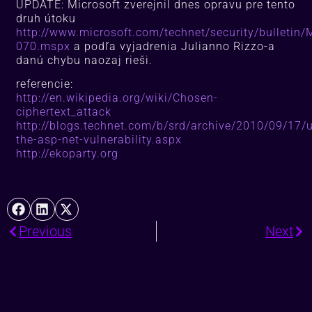
UPDATE: Microsoft zverejnil dnes opravu pre tento
druh útoku
http://www.microsoft.com/technet/security/bulletin
070.mspx
a podľa vyjadrenia Julianno Rizzo-a
danú chybu naozaj rieši.
referencie:
http://en.wikipedia.org/wiki/Chosen-
ciphertext_attack
http://blogs.technet.com/b/srd/archive/2010/09/17/
the-asp-net-vulnerability.aspx
http://ekoparty.org
Previous
Next