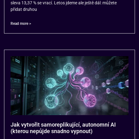
sleva 13,37 % se vrací. Letos jdeme ale ještě dál: můžete
přidat druhou
Read more >
Jak vytvořit samoreplikující, autonomní AI
(kterou nepůjde snadno vypnout)