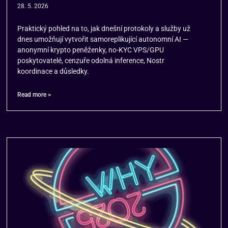
28. 5. 2026
Praktický pohled na to, jak dnešní protokoly a služby už
dnes umožňují vytvořit samoreplikující autonomní AI —
anonymní krypto peněženky, no-KYC VPS/GPU
poskytovatelé, cenzuře odolná inference, Nostr
koordinace a důsledky.
Read more >