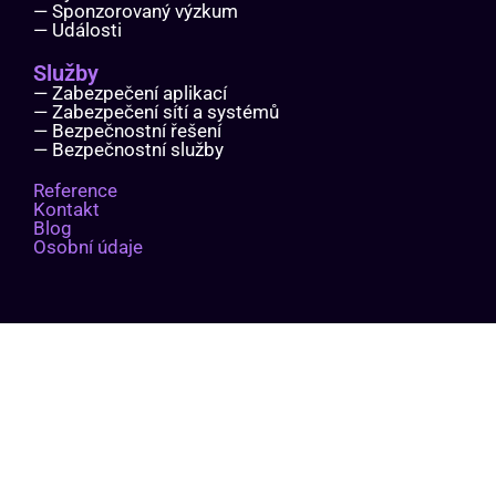
— Sponzorovaný výzkum
— Události
Služby
— Zabezpečení aplikací
— Zabezpečení sítí a systémů
— Bezpečnostní řešení
— Bezpečnostní služby
Reference
Kontakt
Blog
Osobní údaje