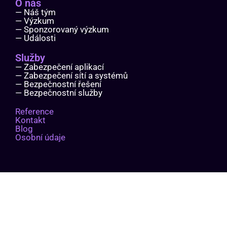
O nás
— Náš tým
— Výzkum
— Sponzorovaný výzkum
— Události
Služby
— Zabezpečení aplikací
— Zabezpečení sítí a systémů
— Bezpečnostní řešení
— Bezpečnostní služby
Reference
Kontakt
Blog
Osobní údaje