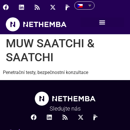
MUW SAATCHI & SAATC
MUW SAATCHI &
SAATCHI
Penetrační testy, bezpečnostní konzultace
Sledujte nás