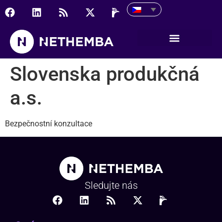
Slovenska produkčná a.s
Slovenska produkčná
a.s.
Bezpečnostní konzultace
Sledujte nás