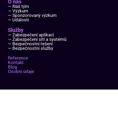
O nás
— Náš tým
— Výzkum
— Sponzorovaný výzkum
— Události
Služby
— Zabezpečení aplikací
— Zabezpečení sítí a systémů
— Bezpečnostní řešení
— Bezpečnostní služby
Reference
Kontakt
Blog
Osobní údaje