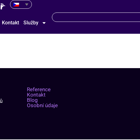
Kontakt
Služby
Reference
Kontakt
Blog
mů
Osobní údaje