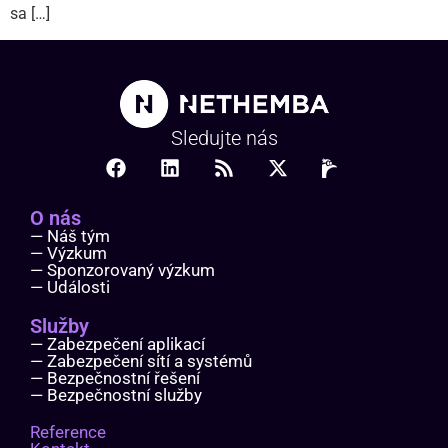
sa […]
Sledujte nás
O nás
— Náš tým
— Výzkum
— Sponzorovaný výzkum
— Události
Služby
— Zabezpečení aplikací
— Zabezpečení sítí a systémů
— Bezpečnostní řešení
— Bezpečnostní služby
Reference