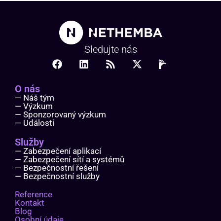
Sledujte nás
O nás
— Náš tým
— Výzkum
— Sponzorovaný výzkum
— Události
Služby
— Zabezpečení aplikací
— Zabezpečení sítí a systémů
— Bezpečnostní řešení
— Bezpečnostní služby
Reference
Kontakt
Blog
Osobní údaje