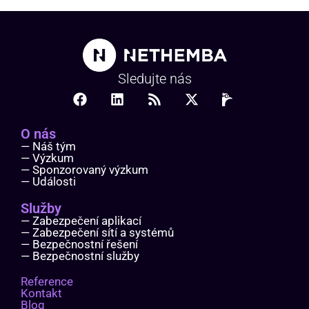
Sledujte nás
O nás
— Náš tým
— Výzkum
— Sponzorovaný výzkum
— Události
Služby
— Zabezpečení aplikací
— Zabezpečení sítí a systémů
— Bezpečnostní řešení
— Bezpečnostní služby
Reference
Kontakt
Blog