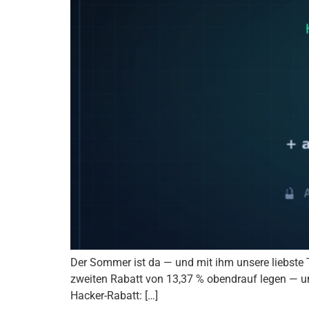
Der Sommer ist da — und mit ihm unsere liebste T
zweiten Rabatt von 13,37 % obendrauf legen — un
Hacker-Rabatt: […]