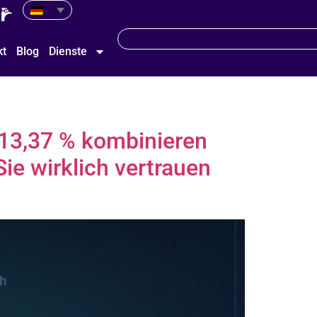
kt
Blog
Dienste
13,37 % kombinieren
Sie wirklich vertrauen