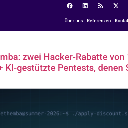
Über uns
Referenzen
Konta
mba: zwei Hacker-Rabatte von 
 + KI-gestützte Pentests, denen 