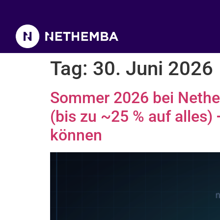
Tag:
30. Juni 2026
Sommer 2026 bei Nethe
(bis zu ~25 % auf alles)
können