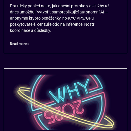
Praktický pohled na to, jak dnešní protokoly a služby už
dnes umožňují vytvořit samoreplikující autonomní AI —
anonymní krypto peněženky, no-KYC VPS/GPU
poskytovatelé, cenzuře odolná inference, Nostr
koordinace a důsledky.
Read more >