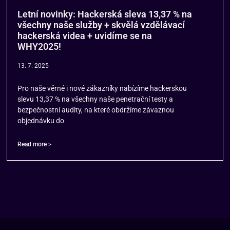
Letní novinky: Hackerská sleva 13,37 % na
všechny naše služby + skvělá vzdělávací
hackerská videa + uvidíme se na
WHY2025!
13. 7. 2025
Pro naše věrné i nové zákazníky nabízíme hackerskou
slevu 13,37 % na všechny naše penetrační testy a
bezpečnostní audity, na které obdržíme závaznou
objednávku do
Read more >