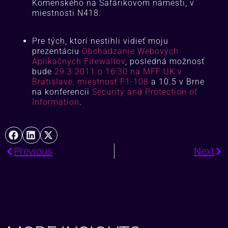
Komenského na Šafárikovom námesti, v
miestnosti N418.
Pre tých, ktorí nestihli vidieť moju
prezentáciu
Obchádzanie Webových
Aplikačných Firewallov
, posledná možnosť
bude
29.3.2011 o 16:30 na MFF UK v
Bratislave, miestnosť F1-108
a 10.5 v Brne
na konferencii
Security and Protection of
Information
.
Previous
Next