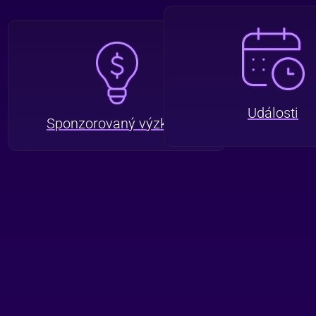
Události
Sponzorovaný výzkum