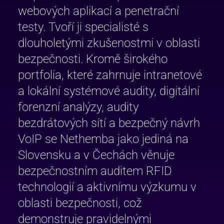
webových aplikací a penetrační
testy. Tvoří ji specialisté s
dlouholetými zkušenostmi v oblasti
bezpečnosti. Kromě širokého
portfolia, které zahrnuje intranetové
a lokální systémové audity, digitální
forenzní analýzy, audity
bezdrátových sítí a bezpečný návrh
VoIP se Nethemba jako jediná na
Slovensku a v Čechách věnuje
bezpečnostním auditem RFID
technologií a aktivnímu výzkumu v
oblasti bezpečnosti, což
demonstruje pravidelnými