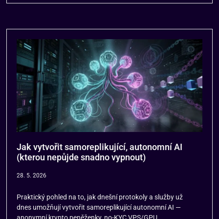
Jak vytvořit samoreplikující, autonomní AI
(kterou nepůjde snadno vypnout)
28. 5. 2026
Praktický pohled na to, jak dnešní protokoly a služby už
dnes umožňují vytvořit samoreplikující autonomní AI —
anonymní krypto peněženky, no-KYC VPS/GPU