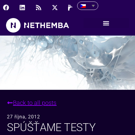
Spúšťame testy mobilných
Back to all posts
27 října, 2012
SPÚŠŤAME TESTY