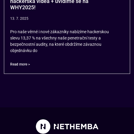
hackerská videa + uvidíme se na
WHY2025!
13. 7. 2025
Pro naše věrné i nové zákazníky nabízíme hackerskou
slevu 13,37 % na všechny naše penetrační testy a
bezpečnostní audity, na které obdržíme závaznou
objednávku do
Read more >