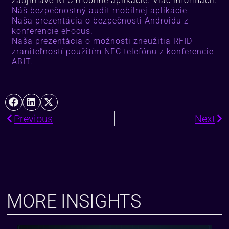
zaujimavé NFC mobilné aplikácie. Viac informácií:
Náš bezpečnostný audit mobilnej aplikácie
Naša prezentácia o bezpečnosti Androidu z
konferencie eFocus
.
Naša prezentácia o možnosti zneužitia RFID
zraniteľností použitím NFC telefónu z konferencie
ABIT.
Previous
Next
MORE INSIGHTS