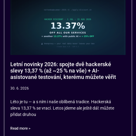
Letní novinky 2026: spojte dvě hackerské
slevy 13,37 % (až ~25 % na vše) + AI-
asistované testování, kterému můžete věřit
30. 6. 2026
Léto je tu — a s ním i naše oblíbená tradice. Hackerská
sleva 13,37 % se vrací. Letos jdeme ale ještě dál: můžete
přidat druhou
Read more >