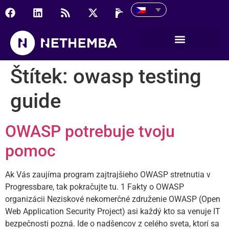
Štítek:
owasp testing
guide
OWASP potrebuje tvoju
pomoc
Ak Vás zaujíma program zajtrajšieho OWASP stretnutia v
Progressbare, tak pokračujte tu. 1 Fakty o OWASP
organizácii Neziskové nekomerčné združenie OWASP (Open
Web Application Security Project) asi každý kto sa venuje IT
bezpečnosti pozná. Ide o nadšencov z celého sveta, ktorí sa