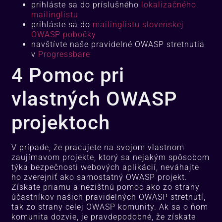
prihláste sa do príslušného
lokalizačného
mailinglistu
prihláste sa do
mailinglistu slovenskej
OWASP pobočky
navštívte naše pravidelné OWASP stretnutia
v
Progressbare
4 Pomoc pri
vlastných OWASP
projektoch
V prípade, že pracujete na svojom vlastnom
zaujímavom projekte, ktorý sa nejakým spôsobom
týka bezpečnosti webových aplikácií, neváhajte
ho zverejniť ako samostatný OWASP projekt.
Získate priamu a nezištnú pomoc ako zo strany
účastníkov našich pravidelných OWASP stretnutí,
tak zo strany celej OWASP komunity. Ak sa o ňom
komunita dozvie, je pravdepodobné, že získate