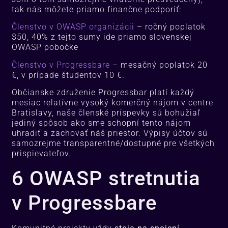
tak nás môžete priamo finančne podporiť:
Členstvo v OWASP organizácii
– ročný poplatok
$50, 40% z tejto sumy ide priamo slovenskej
OWASP pobočke
Členstvo v Progressbare
– mesačný poplatok 20
€, v prípade študentov 10 €.
Občianske združenie Progressbar platí každý
mesiac relatívne vysoký komerčný nájom v centre
Bratislavy, naše členské príspevky sú bohužiaľ
jediný spôsob ako sme schopní tento nájom
uhradiť a zachovať náš priestor. Výpisy účtov sú
samozrejme transparentné/dostupné pre všetkých
prispievateľov.
6 OWASP stretnutia
v Progressbare