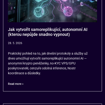
Jak vytvořit samoreplikující, autonomní AI
(kterou nepůjde snadno vypnout)
28. 5. 2026
Praktický pohled na to, jak dnešní protokoly a služby už
dnes umožňují vytvořit samoreplikující autonomní AI —
anonymní krypto peněženky, no-KYC VPS/GPU
poskytovatelé, cenzuře odolná inference, Nostr
koordinace a důsledky.
Read more >