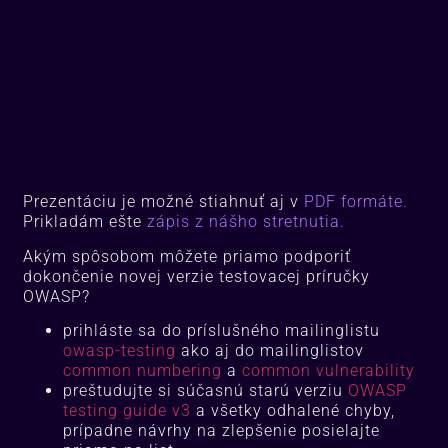
Prezentáciu je možné stiahnuť aj v
PDF formáte.
Prikladám ešte
zápis z nášho stretnutia.
Akým spôsobom môžete priamo podporiť
dokončenie novej verzie testovacej príručky
OWASP?
prihláste sa do príslušného mailinglistu
owasp-testing
ako aj do mailinglistov
common numbering
a
common vulnerability
preštudujte si súčasnú starú verziu
OWASP
testing guide v3
a všetky odhalené chyby,
prípadne návrhy na zlepšenie posielajte