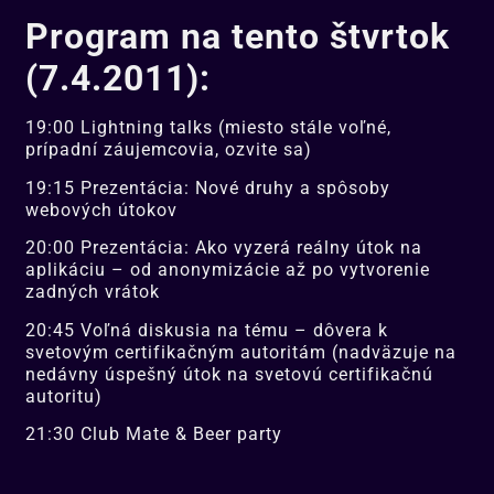
Program na tento štvrtok
(7.4.2011):
19:00 Lightning talks (miesto stále voľné,
prípadní záujemcovia, ozvite sa)
19:15 Prezentácia: Nové druhy a spôsoby
webových útokov
20:00 Prezentácia: Ako vyzerá reálny útok na
aplikáciu – od anonymizácie až po vytvorenie
zadných vrátok
20:45 Voľná diskusia na tému – dôvera k
svetovým certifikačným autoritám (nadväzuje na
nedávny úspešný útok na svetovú certifikačnú
autoritu)
21:30 Club Mate & Beer party