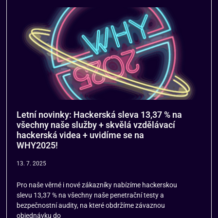
Letní novinky: Hackerská sleva 13,37 % na
všechny naše služby + skvělá vzdělávací
hackerská videa + uvidíme se na
WHY2025!
13. 7. 2025
Pro naše věrné i nové zákazníky nabízíme hackerskou
slevu 13,37 % na všechny naše penetrační testy a
bezpečnostní audity, na které obdržíme závaznou
objednávku do