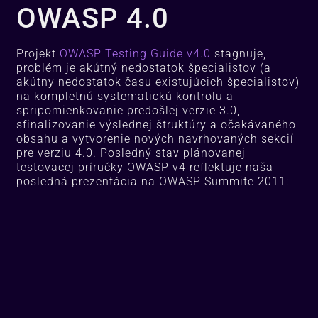
OWASP 4.0
Projekt
OWASP Testing Guide v4.0
stagnuje,
problém je akútný nedostatok špecialistov (a
akútny nedostatok času existujúcich špecialistov)
na kompletnú systematickú kontrolu a
spripomienkovanie predošlej verzie 3.0,
sfinalizovanie výslednej štruktúry a očakávaného
obsahu a vytvorenie nových navrhovaných sekcií
pre verziu 4.0. Posledný stav plánovanej
testovacej príručky OWASP v4 reflektuje naša
posledná prezentácia na OWASP Summite 2011: