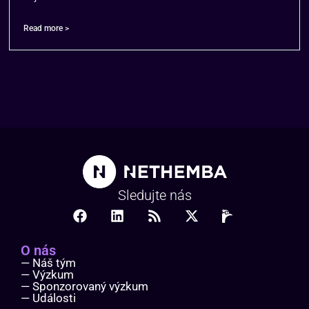
Read more >
Sledujte nás
O nás
— Náš tým
— Výzkum
— Sponzorovaný výzkum
— Události