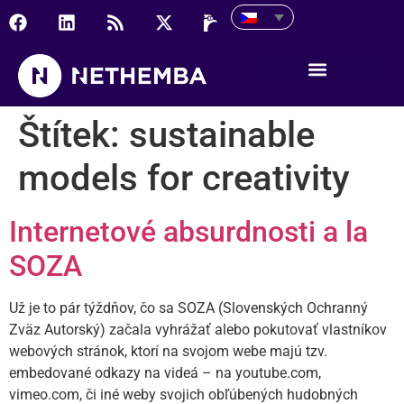
Štítek:
sustainable
models for creativity
Internetové absurdnosti a la
SOZA
Už je to pár týždňov, čo sa SOZA (Slovenských Ochranný
Zväz Autorský) začala vyhrážať alebo pokutovať vlastníkov
webových stránok, ktorí na svojom webe majú tzv.
embedované odkazy na videá – na youtube.com,
vimeo.com, či iné weby svojich obľúbených hudobných