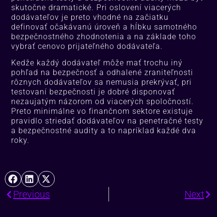
skutočne dramatické. Pri oslovení viacerých
dodávateľov je preto vhodné na začiatku
definovať očakávanú úroveň a hĺbku samotného
bezpečnostného zhodnotenia a na základe toho
vybrať cenovo prijateľného dodávateľa.
Kedže každý dodávateľ môže mať trochu iný
pohľad na bezpečnosť a odhalené zraniteľnosti
rôznych dodávateľov sa nemusia prekrývať, pri
testovaní bezpečnosti je dobré disponovať
nezaujatým názorom od viacerých spoločností.
Preto minimálne vo finančnom sektore existuje
pravidlo striedať dodávateľov na penetračné testy
a bezpečnostné audity a to napríklad každé dva
roky.
Previous
Next