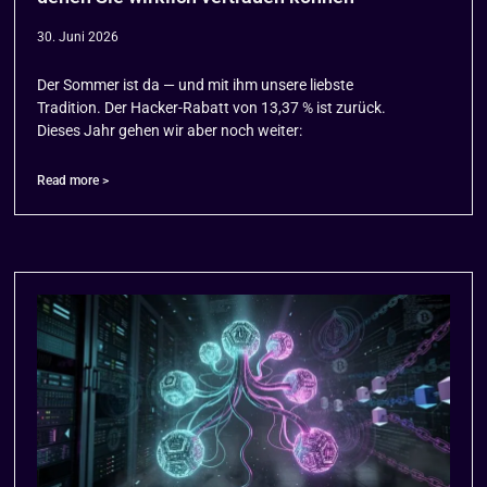
30. Juni 2026
Der Sommer ist da — und mit ihm unsere liebste
Tradition. Der Hacker-Rabatt von 13,37 % ist zurück.
Dieses Jahr gehen wir aber noch weiter:
Read more >