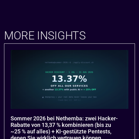
MORE INSIGHTS
Sommer 2026 bei Nethemba: zwei Hacker-
Rabatte von 13,37 % kombinieren (bis zu
~25 % auf alles) + KI-gestützte Pentests,
denen Sie wirklich vertrauen können