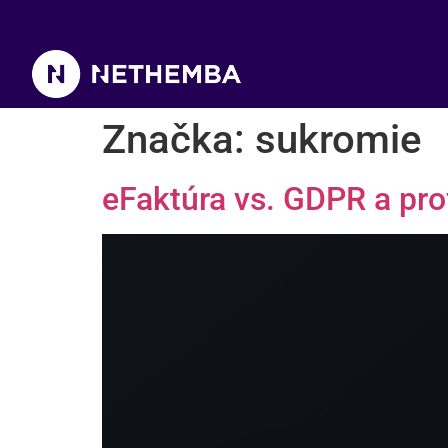
Značka:
sukromie
eFaktúra vs. GDPR a prof