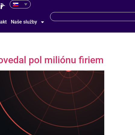
akt
Naše služby
ovedal pol miliónu firiem