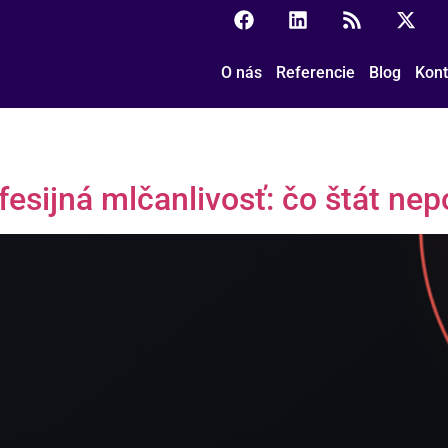
O nás
Referencie
Blog
Kont
esijná mlčanlivosť: čo štát nep