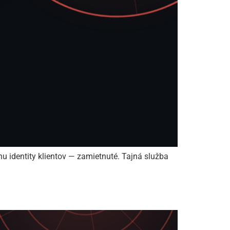
 identity klientov — zamietnuté. Tajná služba