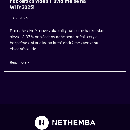
hackerská videa + uvidíme se na
WHY2025!
13. 7. 2025
Pro naše věrné i nové zákazníky nabízíme hackerskou
slevu 13,37 % na všechny naše penetrační testy a
bezpečnostní audity, na které obdržíme závaznou
objednávku do
Read more >