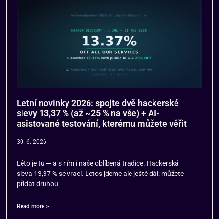
Letní novinky 2026: spojte dvě hackerské
slevy 13,37 % (až ~25 % na vše) + AI-
asistované testování, kterému můžete věřit
30. 6. 2026
Léto je tu — a s ním i naše oblíbená tradice. Hackerská
sleva 13,37 % se vrací. Letos jdeme ale ještě dál: můžete
přidat druhou
Read more >