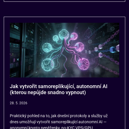
Jak vytvořit samoreplikující, autonomní AI
(kterou nepůjde snadno vypnout)
28. 5. 2026
Praktický pohled na to, jak dnešní protokoly a služby už
dnes umožňují vytvořit samoreplikující autonomní AI —
anonymní krypto peněženky, no-KYC VPS/GPU