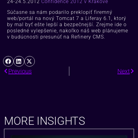
24-24.5.2012
Confidence 2012 v Krakove
Súčasne sa nám podarilo preklopiť firemný
web/portál na nový Tomcat 7 a Liferay 6.1, ktorý
by mal byť ešte lepší a bezpečnejší. Zrejme ide o
posledné vylepšenie, nakoľko náš web plánujeme
v budúcnosti presunúť na Refinery CMS.
Previous
Next
MORE INSIGHTS