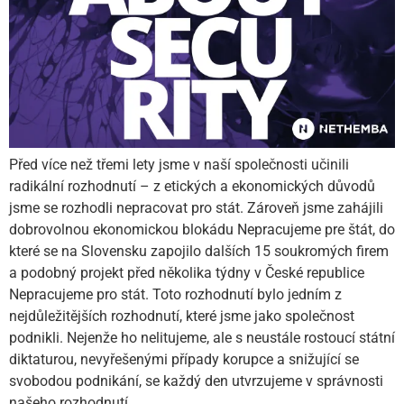
Před více než třemi lety jsme v naší společnosti učinili
radikální rozhodnutí – z etických a ekonomických důvodů
jsme se rozhodli nepracovat pro stát. Zároveň jsme zahájili
dobrovolnou ekonomickou blokádu Nepracujeme pre štát, do
které se na Slovensku zapojilo dalších 15 soukromých firem
a podobný projekt před několika týdny v České republice
Nepracujeme pro stát. Toto rozhodnutí bylo jedním z
nejdůležitějších rozhodnutí, které jsme jako společnost
podnikli. Nejenže ho nelitujeme, ale s neustále rostoucí státní
diktaturou, nevyřešenými případy korupce a snižující se
svobodou podnikání, se každý den utvrzujeme v správnosti
našeho rozhodnutí.