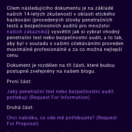
Cílem následujícího dokumentu je na základě
našich 14-letých zkušeností v oblasti etického
hackování (provedených stovky penetračních
testů a bezpečnostních auditů pro množství
našich zákazníků
) vysvětlit jak si vybrat vhodný
penetrační test nebo bezpečnostní audit, a to tak,
aby byl v souladu s vašimi očekáváními proveden
maximálně profesionálně a za co možná nejlepší
cenu.
Dokument je rozdělen na tři části, které budou
postupně zveřejněny na našem blogu.
První část:
Jaký penetrační test nebo bezpečnostní audit
potřebuji (Request For Information)
Druhá část:
Chci nabídku, co ode mě potřebujete? (Request
For Proposal)