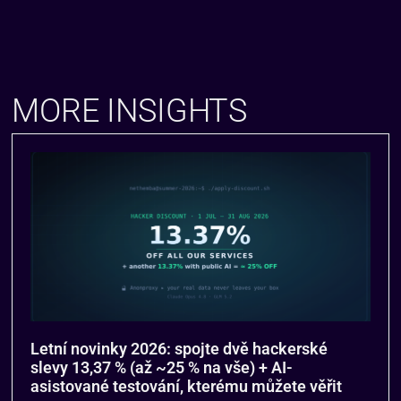
MORE INSIGHTS
Letní novinky 2026: spojte dvě hackerské
slevy 13,37 % (až ~25 % na vše) + AI-
asistované testování, kterému můžete věřit