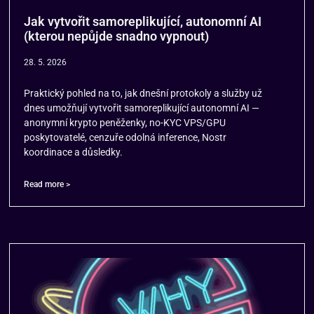
Jak vytvořit samoreplikující, autonomní AI
(kterou nepůjde snadno vypnout)
28. 5. 2026
Praktický pohled na to, jak dnešní protokoly a služby už
dnes umožňují vytvořit samoreplikující autonomní AI —
anonymní krypto peněženky, no-KYC VPS/GPU
poskytovatelé, cenzuře odolná inference, Nostr
koordinace a důsledky.
Read more >