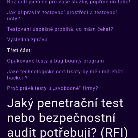
Rozhodl jsem se pro vaše služby, pojďme do toho!
Jak připravím testovací prostředí a testovací
účty?
Testování úspěšně probíhá, co mám čekat?
Výsledná zpráva
Třetí část:
Opakované testy a bug bounty program
Jaké technologické certifikáty by měli mít etičtí
hackeři?
Proč právě testy u „svobodné“ firmy?
Jaký penetrační test
nebo bezpečnostní
audit potřebuji? (RFI)