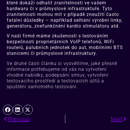
které dokáží odhalit zranitelnosti ve vašem
hardwaru či v průmyslové infrastruktuře. Tyto
zranitelnosti mohou mít v případě zneužití často
fatální důsledky – například selhání výrobní linky,
generátoru, znefunkčnění kardio stimulátoru atd.
V naší firmě máme zkušeností s testováním
bezpečnosti proprietárních VoIP telefonů, WiFi
routerů, palubních jednotek do aut, mobilními BTS
stanicemi či průmyslové infrastruktury.
Ve druhé části článku si vysvětlíme, jaké přesně
informace potřebujeme od vás na vytvoření
vhodné nabídky, podepsání smluv, vytvoření
testovacího prostředí a testovacích účtů a
spuštění samotného testování.
Previous
Next