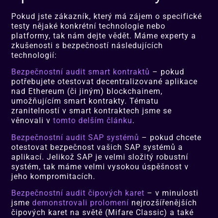
Pokud jste zákazník, který má zájem o specifické
testy nějaké konkrétní technologie nebo
platformy, tak nám dejte vědět. Máme experty a
zkušenosti s bezpečností následujících
technologií:
Bezpečnostní audit smart kontraktů
– pokud
potřebujete otestovat decentralizované aplikace
nad Ethereum (či jiným) blockchainem,
umožňujícím smart kontrakty. Tématu
zranitelností v smart kontraktech jsme se
věnovali v
tomto delším článku
.
Bezpečnostní audit SAP systémů
– pokud chcete
otestovat bezpečnost vašich SAP systémů a
aplikací. Jelikož SAP je velmi složitý robustní
systém, tak máme velmi vysokou úspěšnost v
jeho kompromitacích.
Bezpečnostní audit čipových karet
– v minulosti
jsme
demonstrovali prolomení
nejrozšířenějších
čipových karet na světě (Mifare Classic) a také