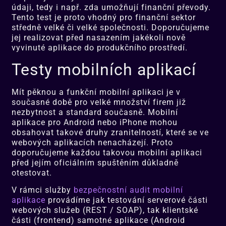
údaji, tedy i např. zda umožňují finanční převody.
Tento test je proto vhodný pro finanční sektor
středně velké či velké společnosti. Doporučujeme
jej realizovat před nasazením jakékoli nově
vyvinuté aplikace do produkčního prostředí.
Testy mobilních aplikací
Mít pěknou a funkční mobilní aplikaci je v
současné době pro velké množství firem již
nezbytnost a standard současně. Mobilní
aplikace pro Android nebo iPhone mohou
obsahovat takové druhy zranitelností, které se ve
webových aplikacích nenacházejí. Proto
doporučujeme každou takovou mobilní aplikaci
před jejím oficiálním spuštěním důkladně
otestovat.
V rámci služby
bezpečnostní audit mobilní
aplikace
provádíme jak testování serverové části
webových služeb (REST / SOAP), tak klientské
části (frontend) samotné aplikace (Android