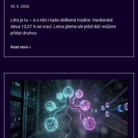
30. 6. 2026
Léto je tu — a s ním i naše oblíbená tradice. Hackerská
sleva 13,37 % se vrací. Letos jdeme ale ještě dál: můžete
přidat druhou
Read more >