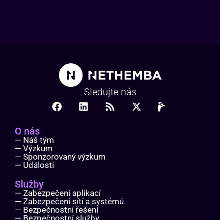
Sledujte nás
O nás
— Náš tým
— Výzkum
— Sponzorovaný výzkum
— Události
Služby
— Zabezpečení aplikací
— Zabezpečení sítí a systémů
— Bezpečnostní řešení
— Bezpečnostní služby